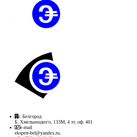
г. Белгород
Б. Хмельницкого, 133М, 4 эт, оф. 401
e-mail
ekspert-bel@yandex.ru,