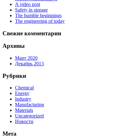
A video post
Safety in storage
The humble beginnings
The engineering of today
Свежие комментарии
Архивы
Март 2020
Декабрь 2013
Рубрики
Chemical
Energy
Industry
Manufacturing
Materials
Uncategorized
Новости
Мета