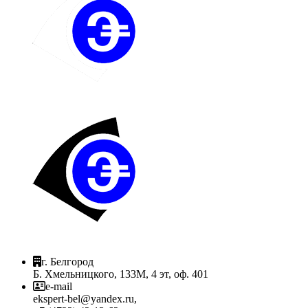
г. Белгород
Б. Хмельницкого, 133М, 4 эт, оф. 401
e-mail
ekspert-bel@yandex.ru,