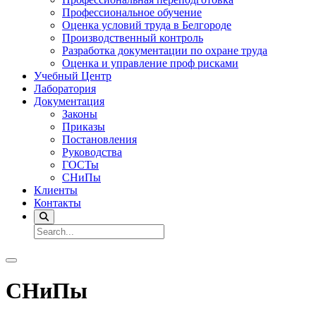
Профессиональное обучение
Оценка условий труда в Белгороде
Производственный контроль
Разработка документации по охране труда
Оценка и управление проф рисками
Учебный Центр
Лаборатория
Документация
Законы
Приказы
Постановления
Руководства
ГОСТы
СНиПы
Клиенты
Контакты
СНиПы