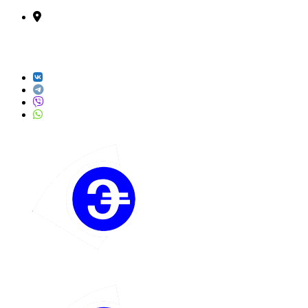
СПЕЦИАЛЬНАЯ ОЦЕНКА УСЛОВИЙ ТРУДА
(СОУТ) — ООО "ЭКСПЕРТ"
РЕЗУЛЬТАТ БЕЗ ПРОВОЛОЧЕК +
ПРОФЕССИОНАЛЬНОЕ СОПРОВОЖДЕНИЕ!